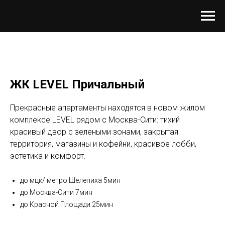
ЖК LEVEL Причальный
Прекрасные апартаменты находятся в новом жилом
комплексе LEVEL рядом с Москва-Сити: тихий
красивый двор с зелеными зонами, закрытая
территория, магазины и кофейни, красивое лобби,
эстетика и комфорт.
до мцк/ метро Шелепиха 5мин
до Москва-Сити 7мин
до Красной Площади 25мин