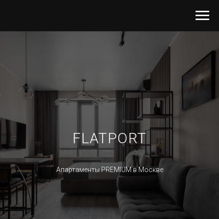
FLATPORT
Апартаменты PREMIUM в Москве