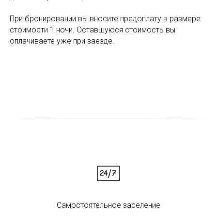
При бронировании вы вносите предоплату в размере
стоимости 1 ночи. Оставшуюся стоимость вы
оплачиваете уже при заезде.
Самостоятельное заселение